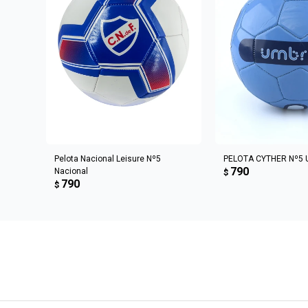
AGREGAR AL CARRITO
AGREGAR AL 
Pelota Nacional Leisure Nº5
PELOTA CYTHER Nº5 
790
Nacional
$
790
$