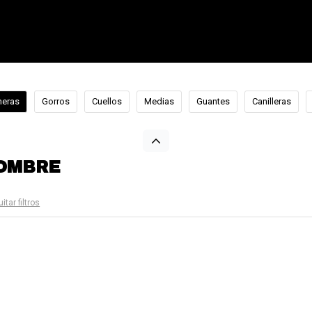
neras
Gorros
Cuellos
Medias
Guantes
Canilleras
HOMBRE
itar filtros