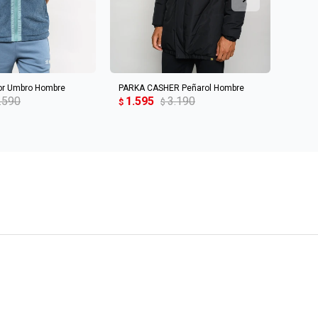
R AL CARRITO
AGREGAR AL CARRITO
or Umbro Hombre
PARKA CASHER Peñarol Hombre
Campe
.590
1.595
3.190
1.6
$
$
$