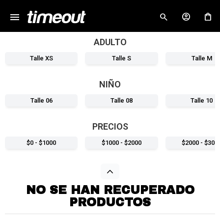
menu
close
ADULTO
Talle XS
Talle S
Talle M
NIÑO
Talle 06
Talle 08
Talle 10
PRECIOS
$0 - $1000
$1000 - $2000
$2000 - $300
NO SE HAN RECUPERADO
PRODUCTOS