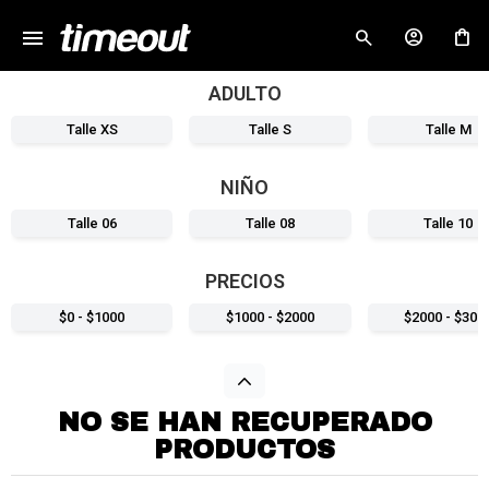
menu
close
ADULTO
Talle XS
Talle S
Talle M
NIÑO
Talle 06
Talle 08
Talle 10
PRECIOS
$0 - $1000
$1000 - $2000
$2000 - $300
NO SE HAN RECUPERADO
PRODUCTOS