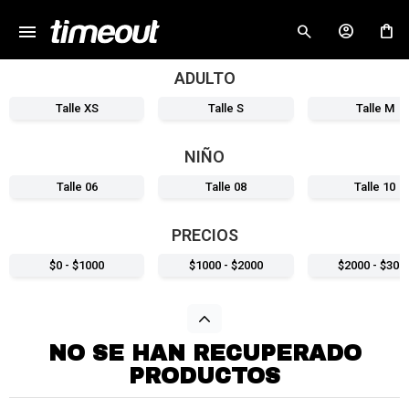
menu
close
ADULTO
Talle XS
Talle S
Talle M
NIÑO
Talle 06
Talle 08
Talle 10
PRECIOS
$0 - $1000
$1000 - $2000
$2000 - $300
NO SE HAN RECUPERADO
PRODUCTOS