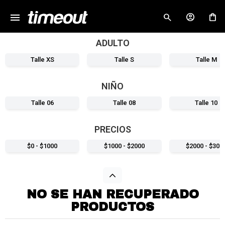
menu
close
ADULTO
Talle XS
Talle S
Talle M
NIÑO
Talle 06
Talle 08
Talle 10
PRECIOS
$0 - $1000
$1000 - $2000
$2000 - $300
NO SE HAN RECUPERADO
PRODUCTOS