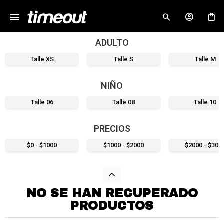
menu
close
ADULTO
Talle XS
Talle S
Talle M
NIÑO
Talle 06
Talle 08
Talle 10
PRECIOS
$0 - $1000
$1000 - $2000
$2000 - $300
NO SE HAN RECUPERADO
PRODUCTOS