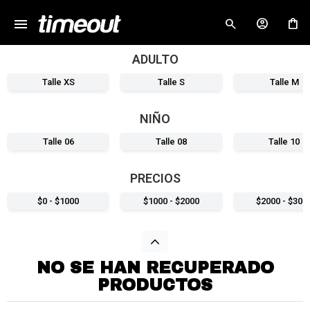
menu
close
ADULTO
Talle XS
Talle S
Talle M
NIÑO
Talle 06
Talle 08
Talle 10
PRECIOS
$0 - $1000
$1000 - $2000
$2000 - $300
NO SE HAN RECUPERADO
PRODUCTOS