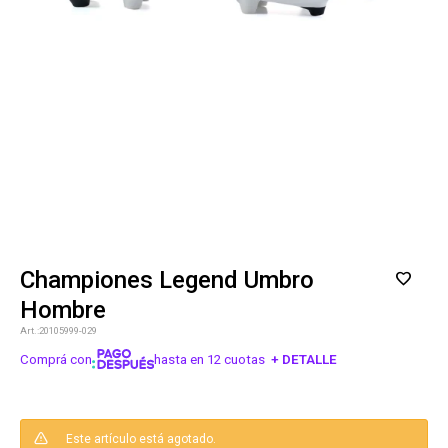
Championes Legend Umbro
Hombre
20105999-029
Comprá con
hasta en 12 cuotas
+ DETALLE
¡ME INTERESA!
Este artículo está agotado.