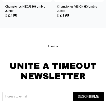
Championes NEXUS HG Umbro
Championes VISION HG Umbro
Junior
Junior
2.190
2.190
$
$
Ir arriba
UNITE A TIMEOUT
NEWSLETTER
¡Suscribite y recibí todas nuestras novedades!
SUSCRIBIRME