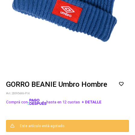
GORRO BEANIE Umbro Hombre
20095446-P14
Comprá con
hasta en 12 cuotas
+ DETALLE
¡ME INTERESA!
Este artículo está agotado.