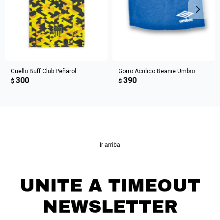
Continuar
Cuello Buff Club Peñarol
Gorro Acrilico Beanie Umbro
300
390
$
$
Ir arriba
UNITE A TIMEOUT
NEWSLETTER