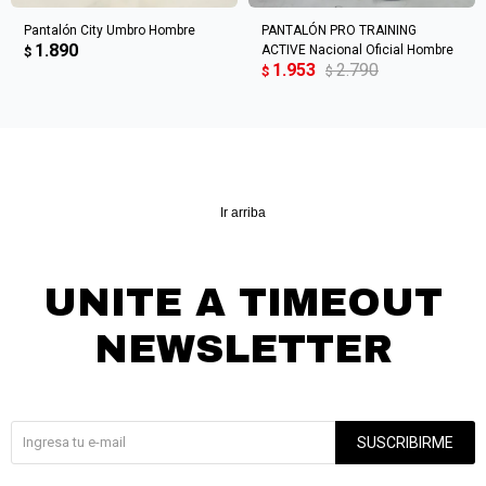
Pantalón City Umbro Hombre
PANTALÓN PRO TRAINING
1.890
ACTIVE Nacional Oficial Hombre
$
1.953
2.790
$
$
Ir arriba
UNITE A TIMEOUT
NEWSLETTER
¡Suscribite y recibí todas nuestras novedades!
SUSCRIBIRME