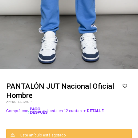
PANTALÓN JUT Nacional Oficial
Hombre
NU143032-00P
Comprá con
hasta en 12 cuotas
+ DETALLE
¡ME INTERESA!
Este artículo está agotado.